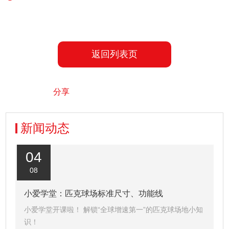
返回列表页
分享
新闻动态
04
08
小爱学堂：匹克球场标准尺寸、功能线
小爱学堂开课啦！ 解锁“全球增速第一”的匹克球场地小知
识！