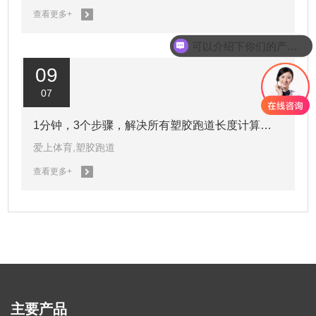
查看更多+
可以介绍下你们的产品么
09
07
1分钟，3个步骤，解决所有塑胶跑道长度计算问
爱上体育,塑胶跑道
题
查看更多+
主要产品