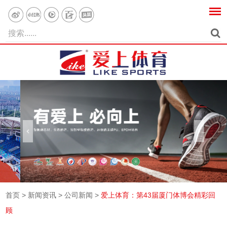
首页
>
新闻资讯
>
公司新闻
>
爱上体育：第43届厦门体博会精彩回
顾