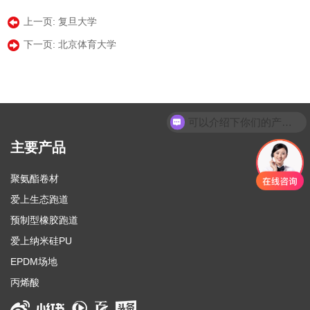
上一页:
复旦大学
下一页:
北京体育大学
可以介绍下你们的产品么
你们是怎么收费的呢
主要产品
聚氨酯卷材
爱上生态跑道
预制型橡胶跑道
爱上纳米硅PU
EPDM场地
丙烯酸