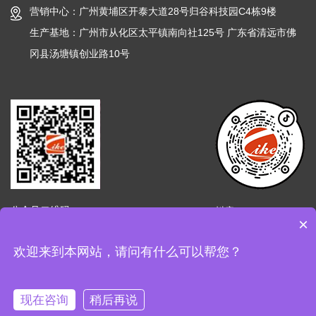
营销中心：广州黄埔区开泰大道28号归谷科技园C4栋9楼
生产基地：广州市从化区太平镇南向社125号 广东省清远市佛
冈县汤塘镇创业路10号
公众号二维码
抖音
×
欢迎来到本网站，请问有什么可以帮您？
请您留言
copyright © 广东爱上新材料股份有限公司版权所有
粤ICP备
2024178341号
现在咨询
稍后再说