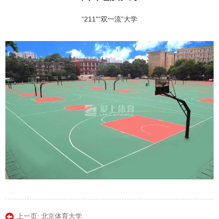
“211”“双一流”大学
上一页:
北京体育大学