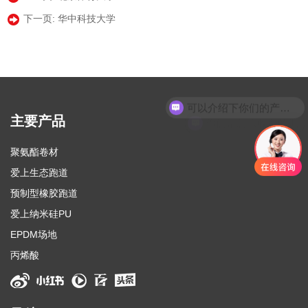
下一页:
华中科技大学
可以介绍下你们的产品么
你们是怎么收费的呢
主要产品
聚氨酯卷材
爱上生态跑道
预制型橡胶跑道
爱上纳米硅PU
EPDM场地
丙烯酸