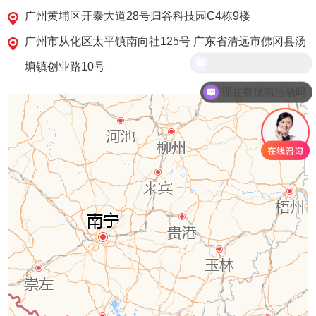
广州黄埔区开泰大道28号归谷科技园C4栋9楼
广州市从化区太平镇南向社125号 广东省清远市佛冈县汤
你们是怎么收费的呢
塘镇创业路10号
现在有优惠活动吗