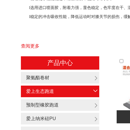
l
选用进口喷面胶，附着力强，显色稳定，色牢度在干、
l
稳定的冲击吸收性能，降低运动时对膝关节的损伤，缓
查阅更多
产品中心
聚氨酯卷材
爱上生态跑道
预制型橡胶跑道
爱上纳米硅PU