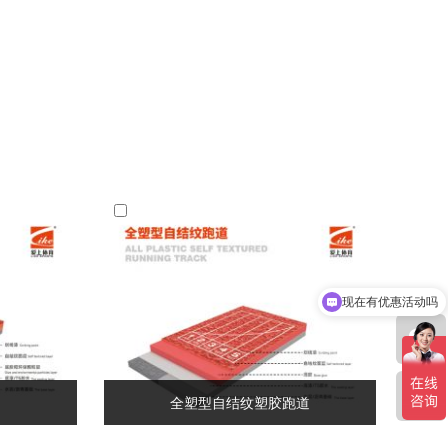
现在有优惠活动吗
全塑型自结纹塑胶跑道