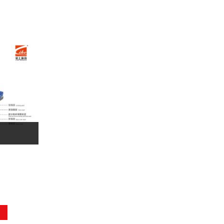
全塑型自结纹塑胶跑道
立即咨询