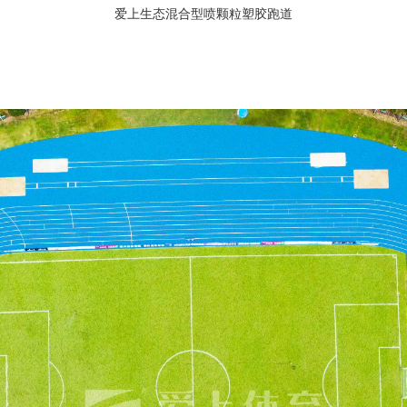
爱上生态混合型喷颗粒塑胶跑道